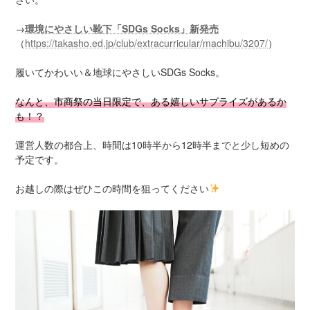
→
環境にやさしい靴下「SDGs Socks」新発売
（
https://takasho.ed.jp/club/extracurricular/machibu/3207/
）
履いてかわいい＆地球にやさしいSDGs Socks。
なんと、市商祭の当日限定で、ある嬉しいサプライズがあるか
も！？
運営人数の都合上、時間は10時半から12時半までと少し短めの
予定です。
お越しの際はぜひこの時間を狙ってください