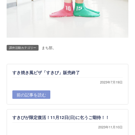
まち部。
課外活動カテゴリー
すき焼き風ピザ「すきぴ」販売終了
2023年7月19日
前の記事を読む
すきぴが限定復活！11月12日(日)に乞うご期待！！
2023年11月10日