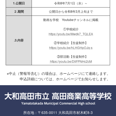
1.公開日
令和8年7月1日（水）～
２.期間
公開日から令和8年3月上旬まで
動画を学校 Youtubeチャンネルに掲載
①学校紹介
https://youtu.be/Mwdk7_TQLEA
.3.内容
②学校紹介【生徒制作】
https://youtu.be/hLHGHpOJq-s
③部活動【生徒制作】
https://youtu.be/DIiFPNHc2cM
※中止（警報等含む）の場合は、ホームページにて連絡します。
申込詳細については、ホームページでお知らせします。
所在地：〒635-0011 大和高田市材木町8-3