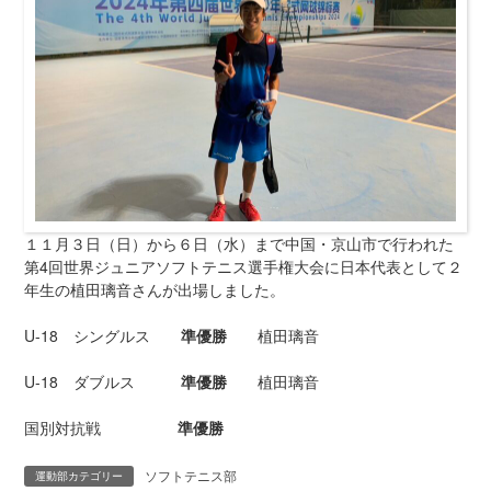
１１月３日（日）から６日（水）まで中国・京山市で行われた
第4回世界ジュニアソフトテニス選手権大会に日本代表として２
年生の植田璃音さんが出場しました。
U-18 シングルス
準優勝
植田璃音
U-18 ダブルス
準優勝
植田璃音
国別対抗戦
準優勝
ソフトテニス部
運動部カテゴリー