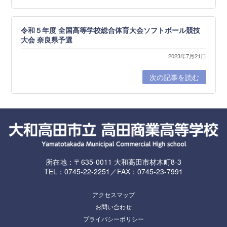
令和５年度 全国高等学校総合体育大会ソフトボール競技
大会 奈良県予選
2023年7月21日
次の記事を読む
所在地：〒635-0011 大和高田市材木町8-3
TEL：0745-22-2251／FAX：0745-23-7991
アクセスマップ
お問い合わせ
プライバシーポリシー