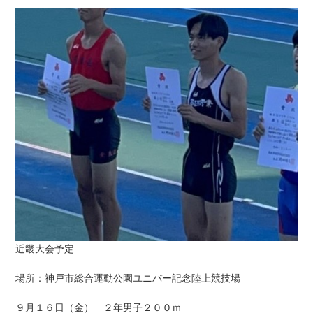
:
近畿大会予定
場所：神戸市総合運動公園ユニバー記念陸上競技場
９月１６日（金） ２年男子２００ｍ