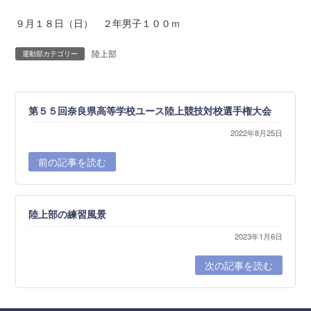
９月１８日（日） ２年男子１００ｍ
陸上部
運動部カテゴリー
第５５回奈良県高等学校ユース陸上競技対校選手権大会
2022年8月25日
前の記事を読む
陸上部の練習風景
2023年1月6日
次の記事を読む