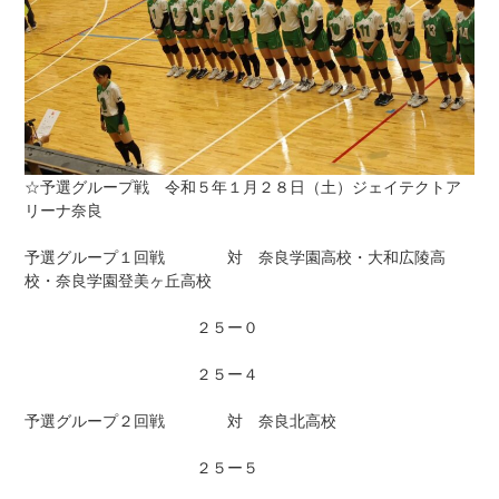
☆予選グループ戦 令和５年１月２８日（土）ジェイテクトア
リーナ奈良
予選グループ１回戦 対 奈良学園高校・大和広陵高
校・奈良学園登美ヶ丘高校
２５ー０
２５ー４
予選グループ２回戦 対 奈良北高校
２５ー５