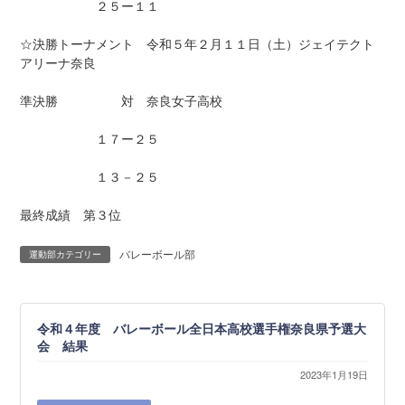
２５ー１１
☆決勝トーナメント 令和５年２月１１日（土）ジェイテクト
アリーナ奈良
準決勝 対 奈良女子高校
１７ー２５
１３－２５
最終成績 第３位
バレーボール部
運動部カテゴリー
令和４年度 バレーボール全日本高校選手権奈良県予選大
会 結果
2023年1月19日