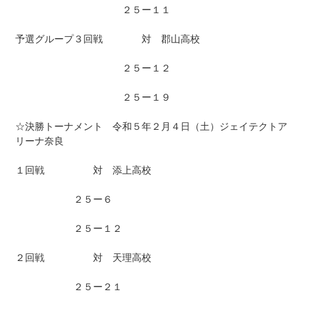
２５ー１１
予選グループ３回戦 対 郡山高校
２５ー１２
２５ー１９
☆決勝トーナメント 令和５年２月４日（土）ジェイテクトア
リーナ奈良
１回戦 対 添上高校
２５ー６
２５ー１２
２回戦 対 天理高校
２５ー２１