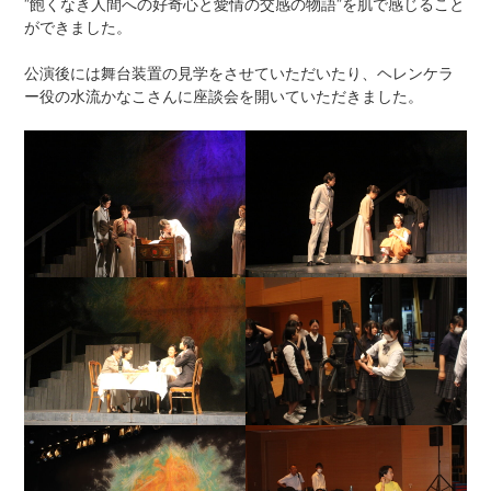
”飽くなき人間への好奇心と愛情の交感の物語”を肌で感じること
ができました。
公演後には舞台装置の見学をさせていただいたり、ヘレンケラ
ー役の水流かなこさんに座談会を開いていただきました。