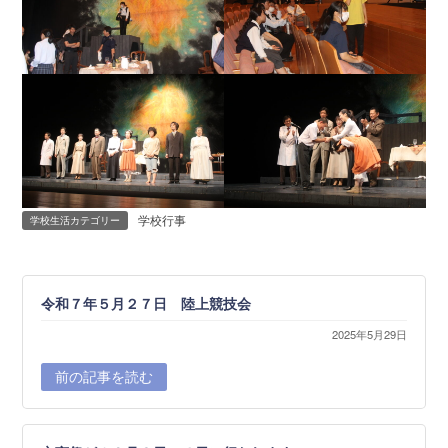
学校行事
学校生活カテゴリー
令和７年５月２７日 陸上競技会
2025年5月29日
前の記事を読む