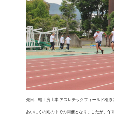
先日、鞄工房山本 アスレチックフィールド橿原
あいにくの雨の中での開催となりましたが、午