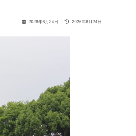
最
2026年6月24日
2026年6月24日
終
更
新
日
時
: