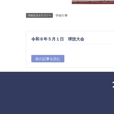
学校行事
学校生活カテゴリー
令和８年５月１日 球技大会
前の記事を読む