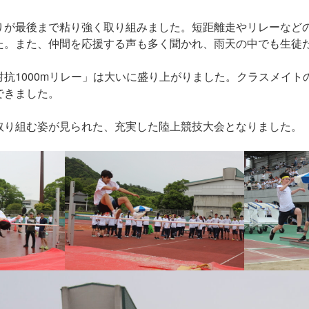
りが最後まで粘り強く取り組みました。短距離走やリレーなど
た。また、仲間を応援する声も多く聞かれ、雨天の中でも生徒
抗1000mリレー」は大いに盛り上がりました。クラスメイ
できました。
取り組む姿が見られた、充実した陸上競技大会となりました。