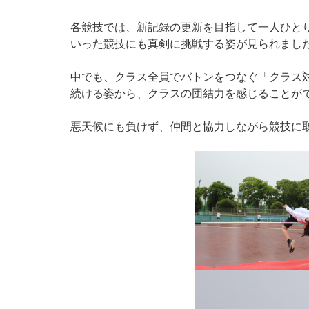
各競技では、新記録の更新を目指して一人ひと
いった競技にも真剣に挑戦する姿が見られまし
中でも、クラス全員でバトンをつなぐ「クラス対
続ける姿から、クラスの団結力を感じることが
悪天候にも負けず、仲間と協力しながら競技に