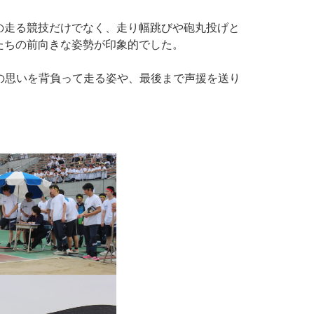
の走る競技だけでなく、走り幅跳びや砲丸投げと
たちの前向きな姿勢が印象的でした。
トの思いを背負って走る姿や、最後まで声援を送り