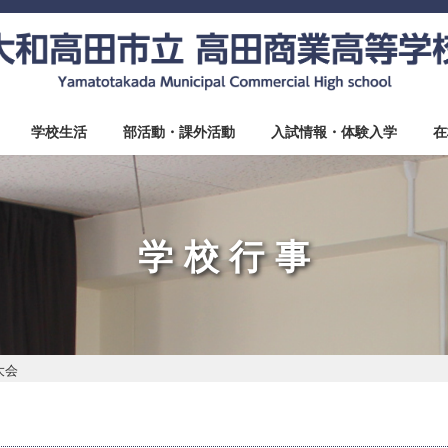
学校生活
部活動・課外活動
入試情報・体験入学
在
学校行事
大会