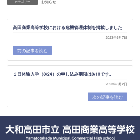
お知らせ
カテゴリー
高田商業高等学校における危機管理体制を掲載しました
2023年6月7日
前の記事を読む
１日体験入学（8/24）の申し込み期限は8/10です。
2023年8月2日
次の記事を読む