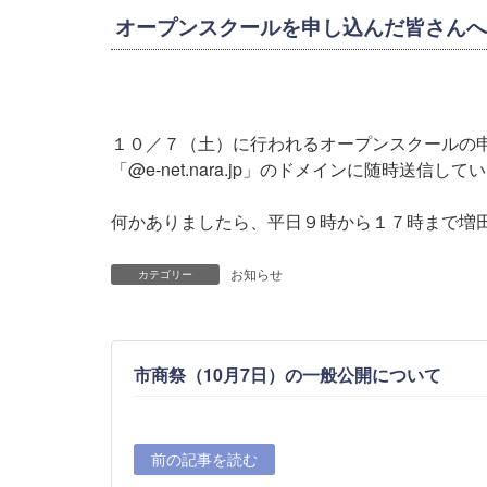
オープンスクールを申し込んだ皆さんへ
１０／７（土）に行われるオープンスクールの
「@e-net.nara.jp」のドメインに随時送信
何かありましたら、平日９時から１７時まで増田にご
お知らせ
カテゴリー
市商祭（10月7日）の一般公開について
前の記事を読む