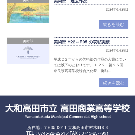
美術部 過去作品
2024年6月25日
続きを読む
美術部
美術部 H22～R05 の表彰実績
2024年6月25日
平成２２年からの美術部の作品の入賞につい
ては以下のとおりです。 Ｈ２２ 第２５回
奈良県高等学校総合文化祭 奨励...
続きを読む
所在地：〒635-0011 大和高田市材木町8-3
TEL：0745-22-2251／FAX：0745-23-7991