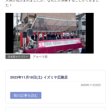
た！
アカペラ部
文化部カテゴリー
2023年11月18日(土) イズミヤ広陵店
2023年11月22日
前の記事を読む