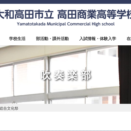
学校生活
部活動・課外活動
入試情報・体験入学
在
吹奏楽部
総合文化祭