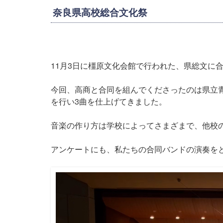
奈良県高校総合文化祭
11月3日に橿原文化会館で行われた、県総文に
今回、高商と合同を組んでくださったのは県立青
を行い3曲を仕上げてきました。
音楽の作り方は学校によってさまざまで、他校
アンケートにも、私たちの合同バンドの演奏を