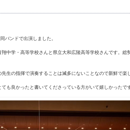
合同バンドで出演しました。
翔中学・高等学校さんと県立大和広陵高等学校さんです。総勢
の先生の指揮で演奏することは滅多にないことなので新鮮で楽
とても良かったと書いてくださっている方がいて嬉しかったで