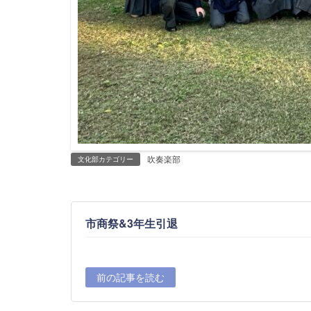
吹奏楽部
文化部カテゴリー
市商祭&3年生引退
前の記事を読む