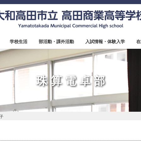
学校生活
部活動・課外活動
入試情報・体験入学
在
珠算電卓部
子