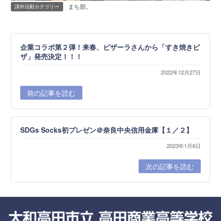
まち部。
課外活動カテゴリー
企業コラボ第２弾！来春、ピザーラさんから「すき焼きピ
ザ」発売決定！！！
2022年12月27日
前の記事を読む
SDGs Socks初プレゼン＠奈良中央信用金庫【１／２】
2023年1月6日
次の記事を読む