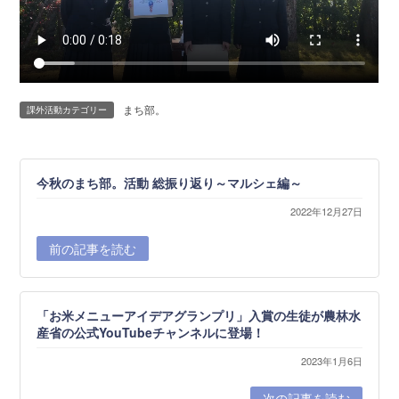
まち部。
課外活動カテゴリー
今秋のまち部。活動 総振り返り～マルシェ編～
2022年12月27日
前の記事を読む
「お米メニューアイデアグランプリ」入賞の生徒が農林水
産省の公式YouTubeチャンネルに登場！
2023年1月6日
次の記事を読む