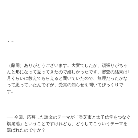
いうことでよく健闘してくれました。本人に少しインタビュー
:
をしましたので掲載させてもらいます。
── 受賞おめでとうございます。まずは感想を聞かせてもらえま
すか？
（藤岡）ありがとうございます。大変でしたが、頑張りがちゃ
んと形になって返ってきたので嬉しかったです。審査の結果は1
月くらいに教えてもらえると聞いていたので、無理だったかな
って思っていたんですが、受賞の知らせを聞いてびっくりで
す。
── 今回、応募した論文のテーマが「香芝市と太子信仰をつなぐ
旗尾池」ということですけれども、どうしてこういうテーマを
選ばれたのですか？