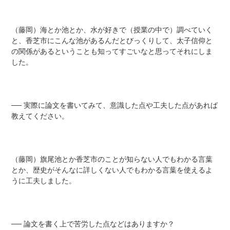
（藤岡）海とか池とか、水が好きで（授業の中で）調べていく
と、香芝市にこんな池があるんだとびっくりして、太子信仰と
の関係があるということも知ってすごいなと思ってそれにしま
した。
── 実際に論文を書いてみて、意識した点や工夫した点があれば
教えてください。
（藤岡）旗尾池とか香芝市のことが知らない人でもわかる言葉
とか、歴史がそんなに詳しくない人でもわかる言葉を使えるよ
うに工夫しました。
── 論文を書く上で苦労した点などはありますか？