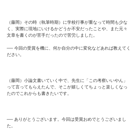
（藤岡）その時（執筆時期）に学校行事が重なって時間も少な
く、実際に現地にいけるかどうか不安だったことや、また元々
文章を書くのが苦手だったので苦労しました。
── 今回の受賞を機に、何か自分の中に変化などあれば教えてく
ださい。
（藤岡）小論文書いていく中で、先生に「この考察いいやん」
って言ってもらえたんで、そこが嬉しくてちょっと楽しくなっ
たのでこれからも書きたいです。
── ありがとうございます。今回は受賞おめでとうございまし
た。